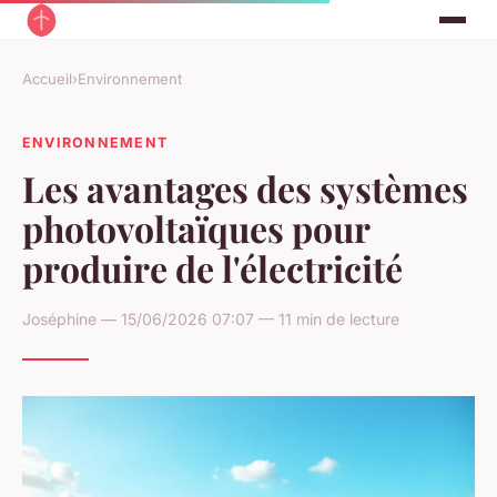
Accueil
›
Environnement
ENVIRONNEMENT
Les avantages des systèmes
photovoltaïques pour
produire de l'électricité
Joséphine — 15/06/2026 07:07 — 11 min de lecture