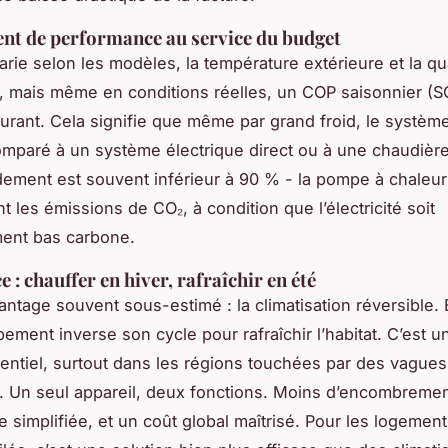
ient de performance au service du budget
arie selon les modèles, la température extérieure et la qu
ion, mais même en conditions réelles, un COP saisonnier (
ourant. Cela signifie que même par grand froid, le système
omparé à un système électrique direct ou à une chaudière 
dement est souvent inférieur à 90 % - la pompe à chaleur
 les émissions de CO₂, à condition que l’électricité soit
ment bas carbone.
 : chauffer en hiver, rafraîchir en été
antage souvent sous-estimé : la climatisation réversible. 
ment inverse son cycle pour rafraîchir l’habitat. C’est u
ntiel, surtout dans les régions touchées par des vagues
. Un seul appareil, deux fonctions. Moins d’encombremen
 simplifiée, et un coût global maîtrisé. Pour les logemen