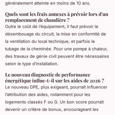
généralement atteinte en moins de 10 ans.
Quels sont les frais annexes à prévoir lors d'un
remplacement de chaudière ?
Outre le coût de l’équipement, il faut prévoir le
désembouage du circuit, la mise en conformité de
la ventilation du local technique, et parfois le
tubage de la cheminée. Pour une pompe à chaleur,
des travaux de génie civil peuvent être nécessaires
selon le type d’installation.
Le nouveau diagnostic de performance
énergétique influe-t-il sur les aides de 2026 ?
Le nouveau DPE, plus exigeant, pourrait influencer
l’attribution des aides, notamment pour les
logements classés F ou G. Un bon score pourrait
devenir un critère de bonus, encourageant les