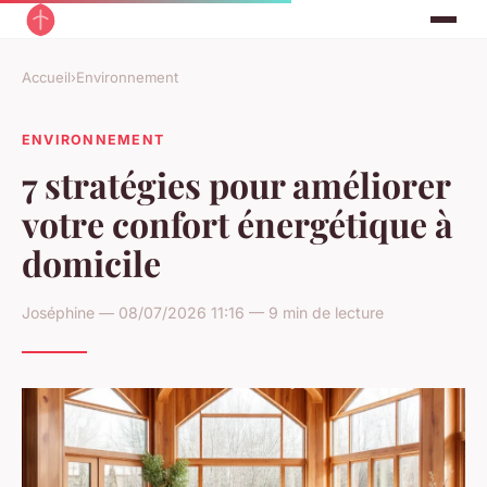
Accueil
›
Environnement
ENVIRONNEMENT
7 stratégies pour améliorer
votre confort énergétique à
domicile
Joséphine — 08/07/2026 11:16 — 9 min de lecture