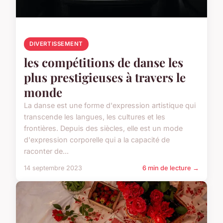
DIVERTISSEMENT
les compétitions de danse les
plus prestigieuses à travers le
monde
La danse est une forme d'expression artistique qui
transcende les langues, les cultures et les
frontières. Depuis des siècles, elle est un mode
d'expression corporelle qui a la capacité de
raconter de...
14 septembre 2023
6 min de lecture →