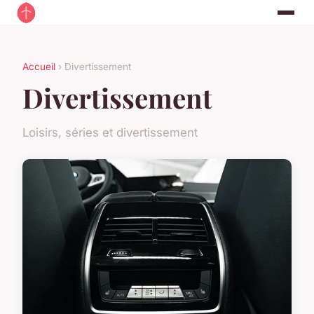
Accueil
› Divertissement
Divertissement
Loisirs, séries et divertissement