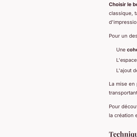
Choisir le 
classique, t
d'impressio
Pour un des
Une
coh
L'espace
L'ajout 
La mise en p
transportan
Pour découv
la création
Techniqu