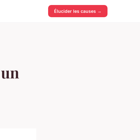
Élucider les causes →
 un