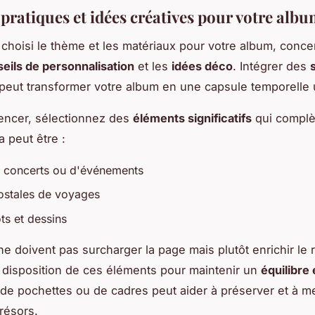
 pratiques et idées créatives pour votre alb
 choisi le thème et les matériaux pour votre album, conc
eils de personnalisation
et les
idées déco
. Intégrer des
peut transformer votre album en une capsule temporelle 
ncer, sélectionnez des
éléments significatifs
qui complè
a peut être :
de concerts ou d'événements
ostales de voyages
ts et dessins
e doivent pas surcharger la page mais plutôt enrichir le r
 disposition de ces éléments pour maintenir un
équilibre
on de pochettes ou de cadres peut aider à préserver et à m
trésors.