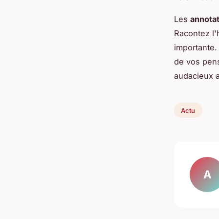
Les
annota
Racontez l'
importante. 
de vos pen
audacieux 
Actu
A