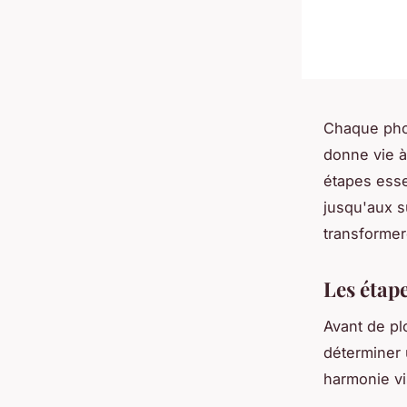
Chaque phot
donne vie à
étapes esse
jusqu'aux s
transformer
Les étap
Avant de plo
déterminer 
harmonie vi