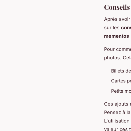
Conseils
Après avoir
sur les
cons
mementos
Pour comme
photos. Cel
Billets 
Cartes p
Petits mo
Ces ajouts n
Pensez à la
L'utilisati
valeur ces 