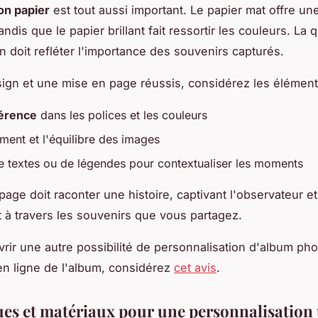
bon papier
est tout aussi important. Le papier mat offre un
andis que le papier brillant fait ressortir les couleurs. La q
n doit refléter l'importance des souvenirs capturés.
ign et une mise en page réussis, considérez les élément
érence
dans les polices et les couleurs
ment et l'équilibre des images
de textes ou de légendes pour contextualiser les moments
age doit raconter une histoire, captivant l'observateur et
t à travers les souvenirs que vous partagez.
rir une autre possibilité de personnalisation d'album phot
 en ligne de l'album, considérez
cet avis
.
es et matériaux pour une personnalisation