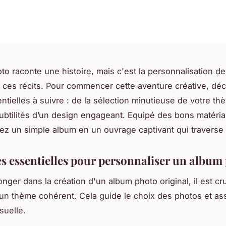
o raconte une histoire, mais c'est la personnalisation de
 ces récits. Pour commencer cette aventure créative, dé
ntielles à suivre : de la sélection minutieuse de votre th
ubtilités d’un design engageant. Equipé des bons matéri
ez un simple album en un ouvrage captivant qui traverse 
es essentielles pour personnaliser un album
nger dans la création d'un album photo original, il est cr
un thème cohérent. Cela guide le choix des photos et as
suelle.