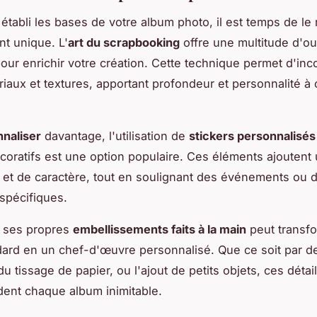
 établi les bases de votre album photo, il est temps de le
nt unique. L'
art du scrapbooking
offre une multitude d'out
ur enrichir votre création. Cette technique permet d'inc
riaux et textures, apportant profondeur et personnalité à
naliser
davantage, l'utilisation de
stickers personnalisés
oratifs est une option populaire. Ces éléments ajoutent
e et de caractère, tout en soulignant des événements ou 
spécifiques.
r ses propres
embellissements faits à la main
peut transf
ard en un chef-d'œuvre personnalisé. Que ce soit par d
 tissage de papier, ou l'ajout de petits objets, ces détail
ent chaque album inimitable.