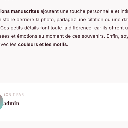
tions manuscrites
ajoutent une touche personnelle et int
histoire derrière la photo, partagez une citation ou une da
Ces petits détails font toute la différence, car ils offrent
sées et émotions au moment de ces souvenirs. Enfin, so
avec les
couleurs et les motifs.
ECRIT PAR
admin