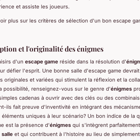
rience et assiste les joueurs.
oir plus sur les critères de sélection d'un bon escape g
tion et l'originalité des énigmes
aisirs d'un
escape game
réside dans la résolution d'
énig
r défier l'esprit. Une bonne salle d'escape game devrai
originales et variées qui stimulent la réflexion et la colla
a possibilité, renseignez-vous sur le genre d'
énigmes
pr
e simples cadenas à ouvrir avec des clés ou des combinais
nt-ils fait preuve d'inventivité en intégrant des mécanism
 éléments uniques à leur scénario? Un bon indice de la q
e est la présence d'
énigmes
qui s'intègrent parfaitement
a
salle
et qui contribuent à l'histoire au lieu de simplement