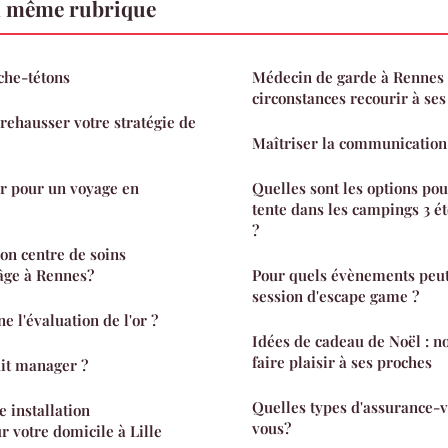
a même rubrique
ache-tétons
Médecin de garde à Rennes 
circonstances recourir à ses
rehausser votre stratégie de
Maîtriser la communication 
r pour un voyage en
Quelles sont les options po
tente dans les campings 3 ét
?
on centre de soins
-âge à Rennes?
Pour quels évènements peut
session d'escape game ?
 l'évaluation de l'or ?
Idées de cadeau de Noël : no
faire plaisir à ses proches
dit manager ?
Quelles types d'assurance-v
 installation
vous?
r votre domicile à Lille