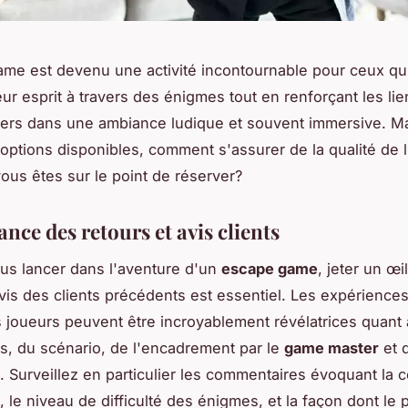
me est devenu une activité incontournable pour ceux qu
eur esprit à travers des énigmes tout en renforçant les li
iers dans une ambiance ludique et souvent immersive. Ma
'options disponibles, comment s'assurer de la qualité de l
ous êtes sur le point de réserver?
nce des retours et avis clients
us lancer dans l'aventure d'un
escape game
, jeter un œi
avis des clients précédents est essentiel. Les expérience
s joueurs peuvent être incroyablement révélatrices quant à
, du scénario, de l'encadrement par le
game master
et 
ns. Surveillez en particulier les commentaires évoquant la
e, le niveau de difficulté des énigmes, et la façon dont le