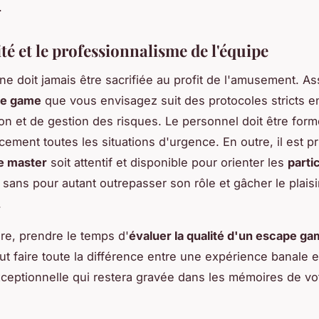
.
té et le professionnalisme de l'équipe
 ne doit jamais être sacrifiée au profit de l'amusement. 
pe game
que vous envisagez suit des protocoles stricts e
on et de gestion des risques. Le personnel doit être for
cement toutes les situations d'urgence. En outre, il est pr
 master
soit attentif et disponible pour orienter les
parti
 sans pour autant outrepasser son rôle et gâcher le plaisi
.
re, prendre le temps d'
évaluer la qualité d'un escape g
ut faire toute la différence entre une expérience banale 
ceptionnelle qui restera gravée dans les mémoires de v