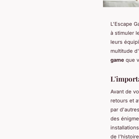
L'Escape Ga
à stimuler l
leurs équip
multitude d
game
que v
L'importa
Avant de vo
retours et 
par d'autre
des énigmes
installatio
de l'histoir