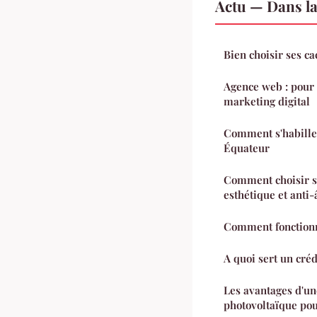
Actu — Dans l
Bien choisir ses c
Agence web : pour 
marketing digital
Comment s'habille
Équateur
Comment choisir s
esthétique et anti
Comment fonctionne
A quoi sert un cré
Les avantages d'une
photovoltaïque pou