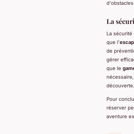
d'obstacles
La sécuri
La sécurité
que l'
esca
de préventi
gérer effica
que le
game
nécessaire,
découverte
Pour conclu
réserver pe
aventure ex