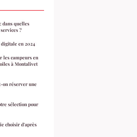
: dans quelles
 services ?
digitale en 2024
ur les campeurs en
oiles à Montalivet
-on réserver une
tre sélection pour
ie choisir d'après