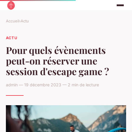
Accueil
›
Actu
ACTU
Pour quels évènements
peut-on réserver une
session d'escape game ?
admin — 19 décembre 2023 — 2 min de lecture