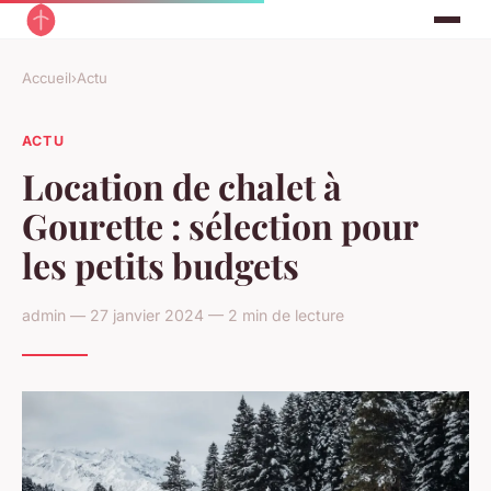
Accueil
›
Actu
ACTU
Location de chalet à
Gourette : sélection pour
les petits budgets
admin — 27 janvier 2024 — 2 min de lecture