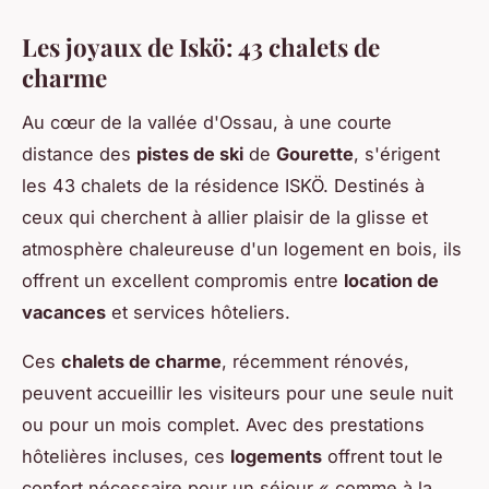
Les joyaux de Iskö: 43 chalets de
charme
Au cœur de la vallée d'Ossau, à une courte
distance des
pistes de ski
de
Gourette
, s'érigent
les 43 chalets de la résidence ISKÖ. Destinés à
ceux qui cherchent à allier plaisir de la glisse et
atmosphère chaleureuse d'un logement en bois, ils
offrent un excellent compromis entre
location de
vacances
et services hôteliers.
Ces
chalets de charme
, récemment rénovés,
peuvent accueillir les visiteurs pour une seule nuit
ou pour un mois complet. Avec des prestations
hôtelières incluses, ces
logements
offrent tout le
confort nécessaire pour un séjour « comme à la