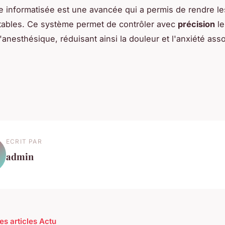
e informatisée est une avancée qui a permis de rendre les
tables. Ce système permet de contrôler avec
précision
le
'anesthésique, réduisant ainsi la douleur et l'anxiété ass
ECRIT PAR
admin
es articles Actu