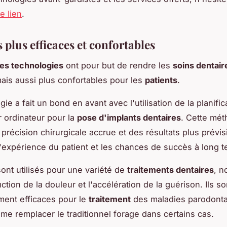
le lien
.
 plus efficaces et confortables
es technologies
ont pour but de rendre les
soins dentair
mais aussi plus confortables pour les
patients
.
gie a fait un bond en avant avec l'utilisation de la planific
r ordinateur pour la
pose d'implants dentaires
. Cette mé
précision chirurgicale accrue et des résultats plus prévis
l'expérience du patient et les chances de succès à long t
sont utilisés pour une variété de
traitements dentaires
, 
ction de la douleur et l'accélération de la guérison. Ils so
ement efficaces pour le
traitement
des maladies parodonta
e remplacer le traditionnel forage dans certains cas.