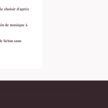
ie choisir d'après
in de musique à
e béton sans