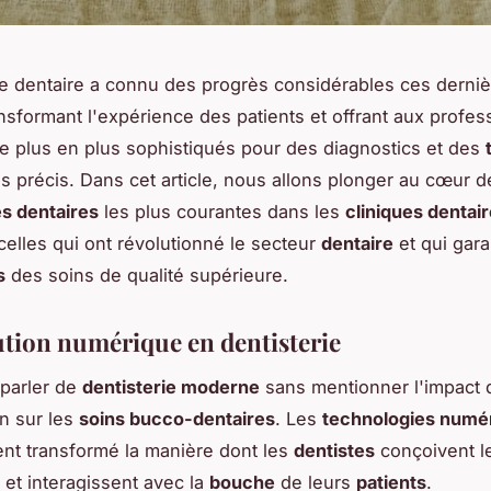
 dentaire a connu des progrès considérables ces derni
nsformant l'expérience des patients et offrant aux profes
de plus en plus sophistiqués pour des diagnostics et des
us précis. Dans cet article, nous allons plonger au cœur d
s dentaires
les plus courantes dans les
cliniques dentai
elles qui ont révolutionné le secteur
dentaire
et qui gara
s
des soins de qualité supérieure.
ution numérique en dentisterie
parler de
dentisterie moderne
sans mentionner l'impact 
n sur les
soins bucco-dentaires
. Les
technologies numé
nt transformé la manière dont les
dentistes
conçoivent l
et interagissent avec la
bouche
de leurs
patients
.