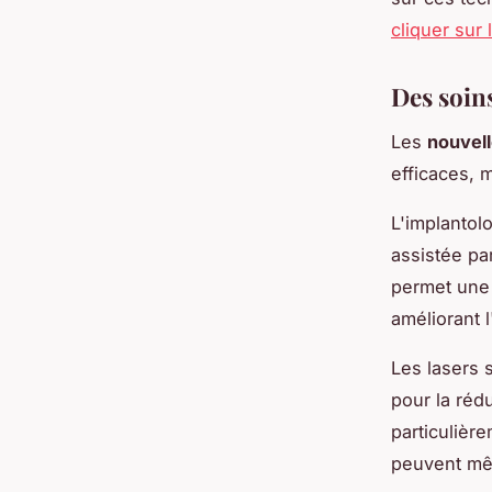
cliquer sur 
Des soins
Les
nouvell
efficaces, 
L'implantolo
assistée pa
permet une 
améliorant 
Les lasers 
pour la rédu
particulièr
peuvent mêm