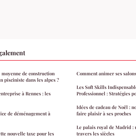
également
e moyenne de construction
Comment animer ses salons
n pisciniste dans les alpes ?
Les Soft Skills Indispensab
treprise à Rennes : les
Professionnel : Stratégies p
Idées de cadeau de Noël : no
vice de déménagement à
faire plaisir à ses proches
Le palais royal de Madrid :
ette nouvelle taxe pour les
travers les siècles