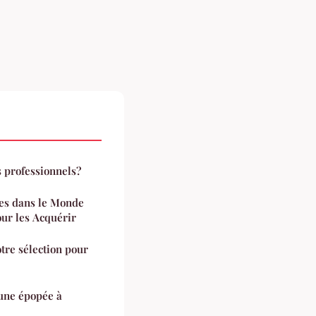
 professionnels?
les dans le Monde
our les Acquérir
tre sélection pour
 une épopée à