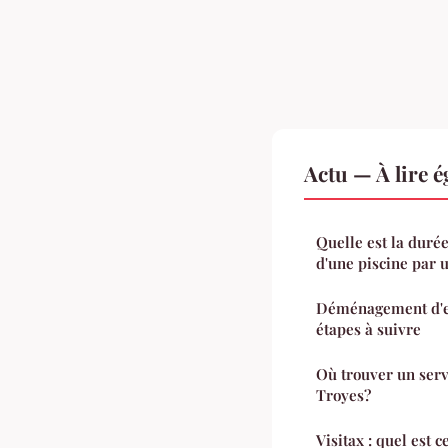
Actu — À lire 
Quelle est la duré
d'une piscine par u
Déménagement d'en
étapes à suivre
Où trouver un ser
Troyes?
Visitax : quel est c