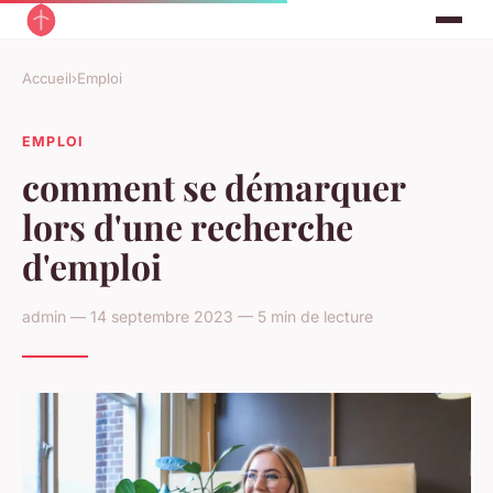
Accueil
›
Emploi
EMPLOI
comment se démarquer
lors d'une recherche
d'emploi
admin — 14 septembre 2023 — 5 min de lecture