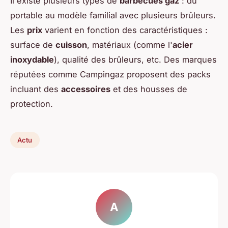
Il existe plusieurs types de
barbecues gaz
: du
portable au modèle familial avec plusieurs brûleurs.
Les
prix
varient en fonction des caractéristiques :
surface de
cuisson
, matériaux (comme l'
acier
inoxydable
), qualité des brûleurs, etc. Des marques
réputées comme Campingaz proposent des packs
incluant des
accessoires
et des housses de
protection.
Actu
A