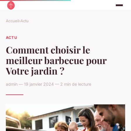
Accueil
›
Actu
ACTU
Comment choisir le
meilleur barbecue pour
Votre jardin ?
admin — 19 janvier 2024 — 2 min de lecture